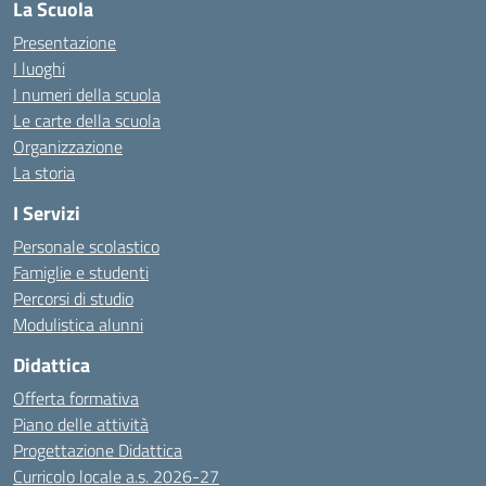
La Scuola
Presentazione
I luoghi
I numeri della scuola
Le carte della scuola
Organizzazione
La storia
I Servizi
Personale scolastico
Famiglie e studenti
Percorsi di studio
Modulistica alunni
Didattica
Offerta formativa
Piano delle attività
Progettazione Didattica
Curricolo locale a.s. 2026-27