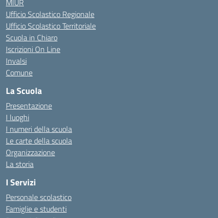
MIUR
Ufficio Scolastico Regionale
Ufficio Scolastico Territoriale
Scuola in Chiaro
Iscrizioni On Line
Invalsi
Comune
La Scuola
Presentazione
I luoghi
I numeri della scuola
Le carte della scuola
Organizzazione
La storia
I Servizi
Personale scolastico
Famiglie e studenti