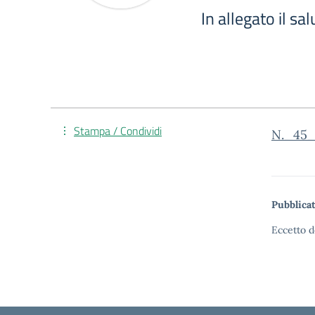
In allegato il sa
Stampa / Condividi
N._45_I
Pubblicat
Eccetto d