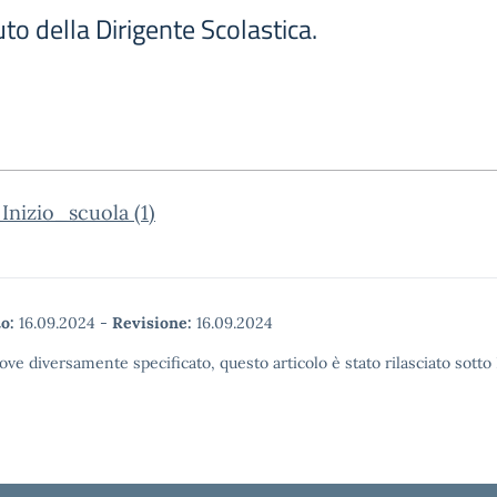
luto della Dirigente Scolastica.
nizio_scuola (1)
o:
16.09.2024
-
Revisione:
16.09.2024
ove diversamente specificato, questo articolo è stato rilasciato sott