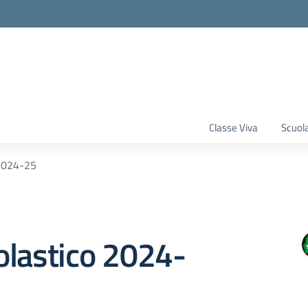
Classe Viva
Scuola
 2024-25
olastico 2024-