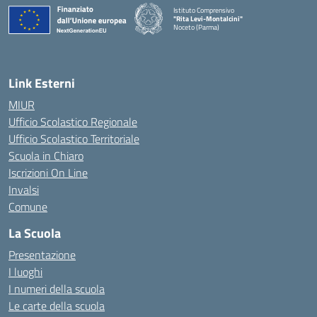
Istituto Comprensivo
"Rita Levi-Montalcini"
Noceto (Parma)
Link Esterni
MIUR
Ufficio Scolastico Regionale
Ufficio Scolastico Territoriale
Scuola in Chiaro
Iscrizioni On Line
Invalsi
Comune
La Scuola
Presentazione
I luoghi
I numeri della scuola
Le carte della scuola