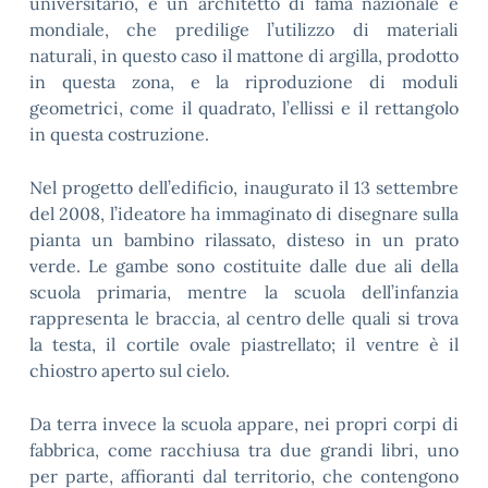
universitario, è un architetto di fama nazionale e
mondiale, che predilige l’utilizzo di materiali
naturali, in questo caso il mattone di argilla, prodotto
in questa zona, e la riproduzione di moduli
geometrici, come il quadrato, l’ellissi e il rettangolo
in questa costruzione.
Nel progetto dell’edificio, inaugurato il 13 settembre
del 2008, l’ideatore ha immaginato di disegnare sulla
pianta un bambino rilassato, disteso in un prato
verde. Le gambe sono costituite dalle due ali della
scuola primaria, mentre la scuola dell’infanzia
rappresenta le braccia, al centro delle quali si trova
la testa, il cortile ovale piastrellato; il ventre è il
chiostro aperto sul cielo.
Da terra invece la scuola appare, nei propri corpi di
fabbrica, come racchiusa tra due grandi libri, uno
per parte, affioranti dal territorio, che contengono