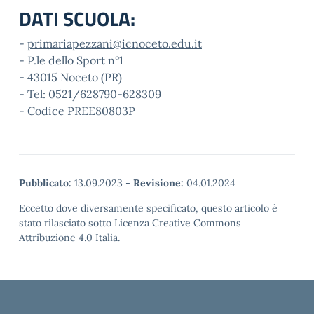
DATI SCUOLA:
-
primariapezzani@icnoceto.edu.it
- P.le dello Sport n°1
- 43015 Noceto (PR)
- Tel: 0521/628790-628309
- Codice PREE80803P
Pubblicato:
13.09.2023
-
Revisione:
04.01.2024
Eccetto dove diversamente specificato, questo articolo è
stato rilasciato sotto Licenza Creative Commons
Attribuzione 4.0 Italia.