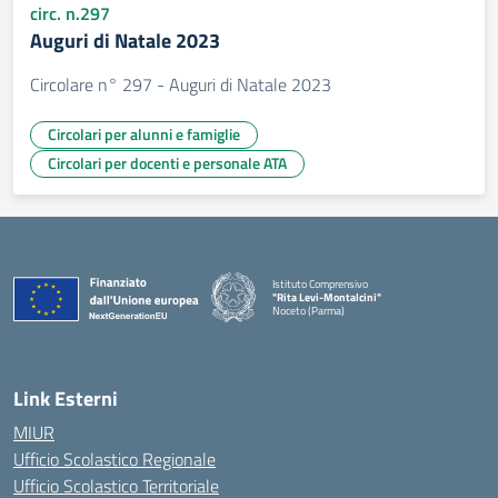
circ. n.297
Auguri di Natale 2023
Circolare n° 297 - Auguri di Natale 2023
Circolari per alunni e famiglie
Circolari per docenti e personale ATA
Istituto Comprensivo
"Rita Levi-Montalcini"
Noceto (Parma)
Link Esterni
MIUR
Ufficio Scolastico Regionale
Ufficio Scolastico Territoriale