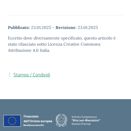
Pubblicato:
23.01.2025
-
Revisione:
23.01.2025
Eccetto dove diversamente specificato, questo articolo è
stato rilasciato sotto Licenza Creative Commons
Attribuzione 4.0 Italia.
Stampa / Condividi
Istituto Comprensivo
"Rita Levi-Montalcini"
Noceto (Parma)