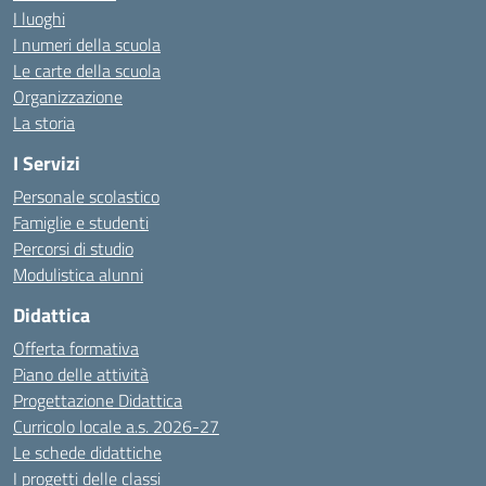
I luoghi
I numeri della scuola
Le carte della scuola
Organizzazione
La storia
I Servizi
Personale scolastico
Famiglie e studenti
Percorsi di studio
Modulistica alunni
Didattica
Offerta formativa
Piano delle attività
Progettazione Didattica
Curricolo locale a.s. 2026-27
Le schede didattiche
I progetti delle classi