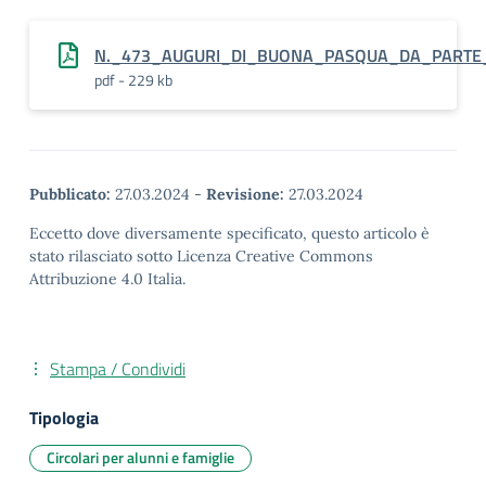
N._473_AUGURI_DI_BUONA_PASQUA_DA_PARTE_
pdf - 229 kb
Pubblicato:
27.03.2024
-
Revisione:
27.03.2024
Eccetto dove diversamente specificato, questo articolo è
stato rilasciato sotto Licenza Creative Commons
Attribuzione 4.0 Italia.
Stampa / Condividi
Tipologia
Circolari per alunni e famiglie