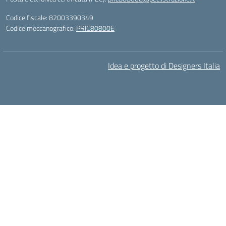
Codice fiscale: 82003390349
Codice meccanografico:
PRIC80800E
Idea e progetto di Designers Italia