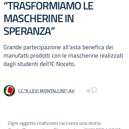
“TRASFORMIAMO LE
MASCHERINE IN
SPERANZA”
Grande partecipazione all'asta benefica dei
manufatti prodotti con le mascherine realizzati
dagli studenti dell'IC Noceto.
I.C."R.LEVI MONTALCINI"-AV
0
Ogni oggetto realizzato racconta una storia.