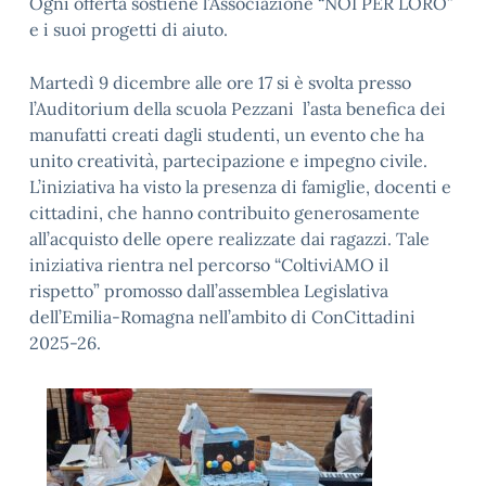
Ogni offerta sostiene l’Associazione “NOI PER LORO”
e i suoi progetti di aiuto.
Martedì 9 dicembre alle ore 17 si è svolta presso
l’Auditorium della scuola Pezzani l’asta benefica dei
manufatti creati dagli studenti, un evento che ha
unito creatività, partecipazione e impegno civile.
L’iniziativa ha visto la presenza di famiglie, docenti e
cittadini, che hanno contribuito generosamente
all’acquisto delle opere realizzate dai ragazzi. Tale
iniziativa rientra nel percorso “ColtiviAMO il
rispetto” promosso dall’assemblea Legislativa
dell’Emilia-Romagna nell’ambito di ConCittadini
2025-26.