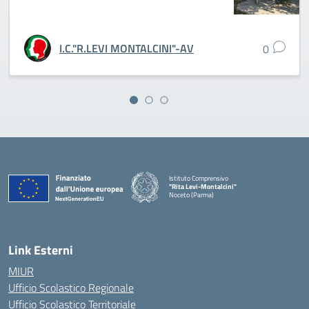
I.C."R.LEVI MONTALCINI"-AV
0
Istituto Comprensivo
"Rita Levi-Montalcini"
Noceto (Parma)
Link Esterni
MIUR
Ufficio Scolastico Regionale
Ufficio Scolastico Territoriale