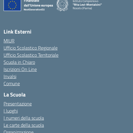
Istituto Comprensivo
"Rita Levi-Montalcini"
Noceto (Parma)
Link Esterni
MIUR
Ufficio Scolastico Regionale
Ufficio Scolastico Territoriale
Scuola in Chiaro
Iscrizioni On Line
Invalsi
Comune
La Scuola
Presentazione
I luoghi
I numeri della scuola
Le carte della scuola
Organizzazione