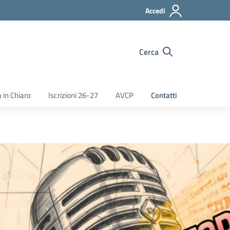
Accedi
Cerca
 in Chiaro
Iscrizioni 26-27
AVCP
Contatti