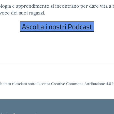
logia e apprendimento si incontrano per dare vita a n
 voce dei suoi ragazzi.
è stato rilasciato sotto Licenza Creative Commons Attribuzione 4.0 It