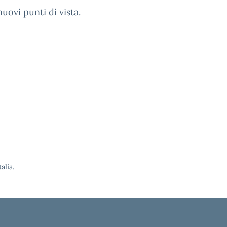
uovi punti di vista.
alia.