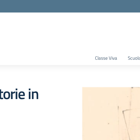
Classe Viva
Scuola
orie in