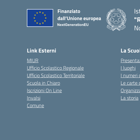
Is
"R
N
Link Esterni
La Scuo
MIUR
Presenta
Ufficio Scolastico Regionale
I luoghi
Ufficio Scolastico Territoriale
I numeri 
Scuola in Chiaro
Le carte 
Iscrizioni On Line
Organizz
Invalsi
La storia
Comune