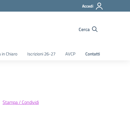
Accedi
Cerca
 in Chiaro
Iscrizioni 26-27
AVCP
Contatti
Stampa / Condividi