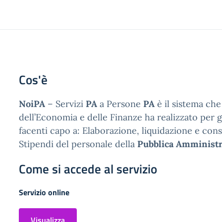
Cos'è
NoiPA
– Servizi
PA
a Persone
PA
è il sistema che
dell’Economia e delle Finanze ha realizzato per g
facenti capo a: Elaborazione, liquidazione e cons
Stipendi del personale della
Pubblica Amminist
Come si accede al servizio
Servizio online
Visualizza