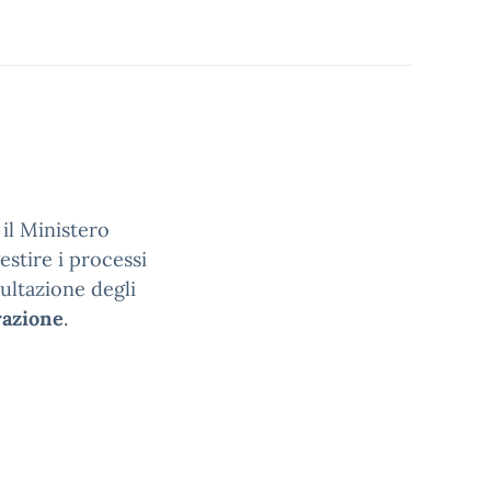
 il Ministero
estire i processi
ultazione degli
razione
.