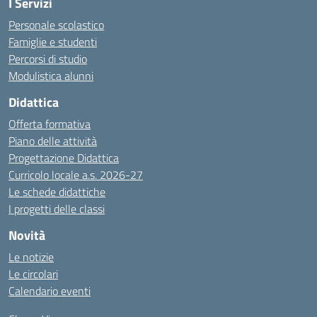
I Servizi
Personale scolastico
Famiglie e studenti
Percorsi di studio
Modulistica alunni
Didattica
Offerta formativa
Piano delle attività
Progettazione Didattica
Curricolo locale a.s. 2026-27
Le schede didattiche
I progetti delle classi
Novità
Le notizie
Le circolari
Calendario eventi