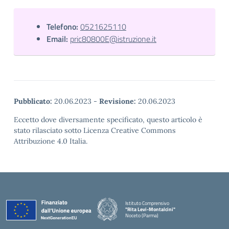
Telefono:
0521625110
Email:
pric80800E@istruzione.it
Pubblicato:
20.06.2023
-
Revisione:
20.06.2023
Eccetto dove diversamente specificato, questo articolo è
stato rilasciato sotto Licenza Creative Commons
Attribuzione 4.0 Italia.
Istituto Comprensivo
"Rita Levi-Montalcini"
Noceto (Parma)