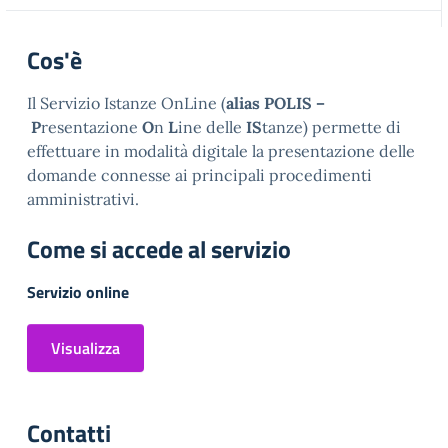
Cos'è
Il Servizio Istanze OnLine (
alias POLIS –
P
resentazione
O
n
L
ine delle
IS
tanze) permette di
effettuare in modalità digitale la presentazione delle
domande connesse ai principali procedimenti
amministrativi.
Come si accede al servizio
Servizio online
Visualizza
Contatti