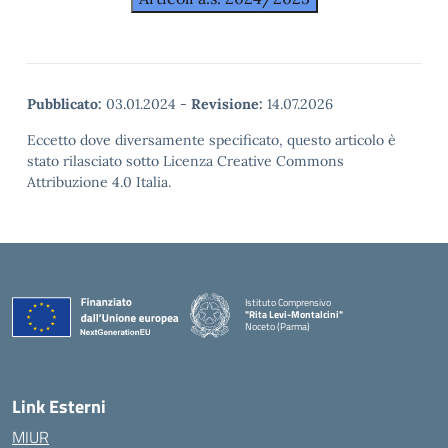
Pubblicato:
03.01.2024
-
Revisione:
14.07.2026
Eccetto dove diversamente specificato, questo articolo è
stato rilasciato sotto Licenza Creative Commons
Attribuzione 4.0 Italia.
Istituto Comprensivo
"Rita Levi-Montalcini"
Noceto (Parma)
Link Esterni
MIUR