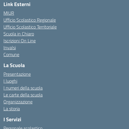
Link Esterni
MIUR
Ufficio Scolastico Regionale
Ufficio Scolastico Territoriale
Scuola in Chiaro
Iscrizioni On Line
Invalsi
Comune
La Scuola
Presentazione
I luoghi
I numeri della scuola
Le carte della scuola
Organizzazione
La storia
I Servizi
Personale scolastico