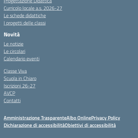
Progettazione Didattica
Curricolo locale a.s. 2026-27
Le schede didattiche
I progetti delle classi
Novità
Le notizie
Le circolari
Calendario eventi
Classe Viva
Scuola in Chiaro
Iscrizioni 26-27
AVCP
Contatti
Amministrazione Trasparente
Albo Online
Privacy Policy
Dichiarazione di accessibilità
Obiettivi di accessibilità