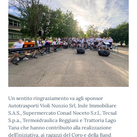
Un sentito ringraziamento va agli sponsor
Autotrasporti Violi Nunzio Srl, Inde Immobiliare
S.A.S., Supermercato Conad Noceto S.r.l., Tecsal
S.p.a., Termoidraulica Reggiani e Trattoria Lago
Tana che hanno contribuito alla realizzazione
dell’iniziativa, ai ragazzi del Coro e della Band