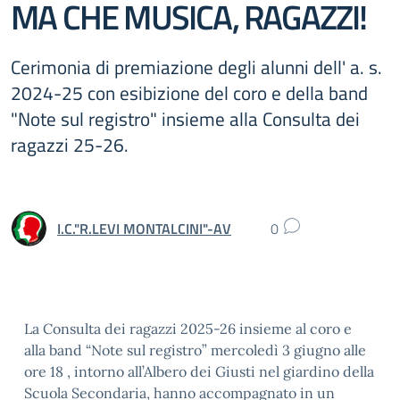
MA CHE MUSICA, RAGAZZI!
Cerimonia di premiazione degli alunni dell' a. s.
2024-25 con esibizione del coro e della band
"Note sul registro" insieme alla Consulta dei
ragazzi 25-26.
I.C."R.LEVI MONTALCINI"-AV
0
La Consulta dei ragazzi 2025-26 insieme al coro e
alla band “Note sul registro” mercoledì 3 giugno alle
ore 18 , intorno all’Albero dei Giusti nel giardino della
Scuola Secondaria, hanno accompagnato in un