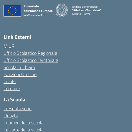
Istituto Comprensivo
"Rita Levi-Montalcini"
Noceto (Parma)
Link Esterni
MIUR
Ufficio Scolastico Regionale
Ufficio Scolastico Territoriale
Scuola in Chiaro
Iscrizioni On Line
Invalsi
Comune
La Scuola
Presentazione
I luoghi
I numeri della scuola
Le carte della scuola