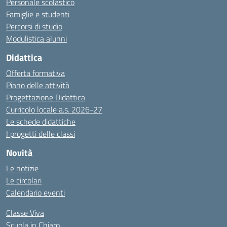
Personale scolastico
Famiglie e studenti
Percorsi di studio
Modulistica alunni
Didattica
Offerta formativa
Piano delle attività
Progettazione Didattica
Curricolo locale a.s. 2026-27
Le schede didattiche
I progetti delle classi
Novità
Le notizie
Le circolari
Calendario eventi
Classe Viva
Scuola in Chiaro