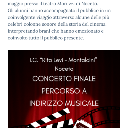
maggio presso il teatro Moruzzi di Noceto.
Gli alunni hanno accompagnato il pubblico in un
coinvolgente viaggio attraverso alcune delle più
celebri colonne sonore della storia del cinema,
interpretando brani che hanno emozionato e
coinvolto tutto il pubblico presente.