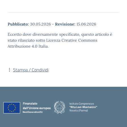
Pubblicato:
30.05.2026
-
Revisione:
15.06.2026
Eccetto dove diversamente specificato, questo articolo è
stato rilasciato sotto Licenza Creative Commons
Attribuzione 4.0 Italia.
Stampa / Condividi
Istituto Comprensivo
"Rita Levi-Montalcini"
Noceto (Parma)